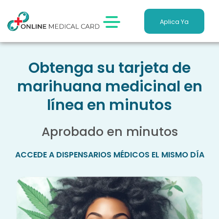
Apply Now
Aplica Ya
Obtenga su tarjeta de
marihuana medicinal en
línea en minutos
Aprobado en minutos
ACCEDE A DISPENSARIOS MÉDICOS EL MISMO DÍA