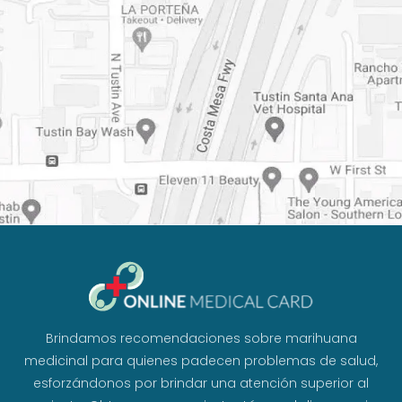
Brindamos recomendaciones sobre marihuana
medicinal para quienes padecen problemas de salud,
esforzándonos por brindar una atención superior al